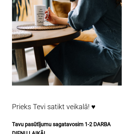
Prieks Tevi satikt veikalā! ♥
Tavu pasūtījumu sagatavosim 1-2 DARBA
DIENU LAIKĀ!