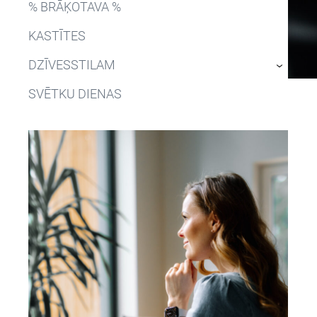
% BRĀĶOTAVA %
KASTĪTES
DZĪVESSTILAM
›
SVĒTKU DIENAS