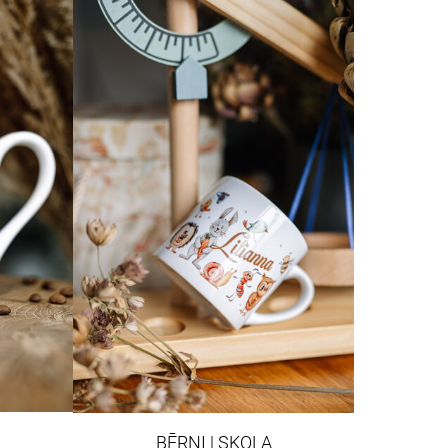
BĒRNI | SKOLA