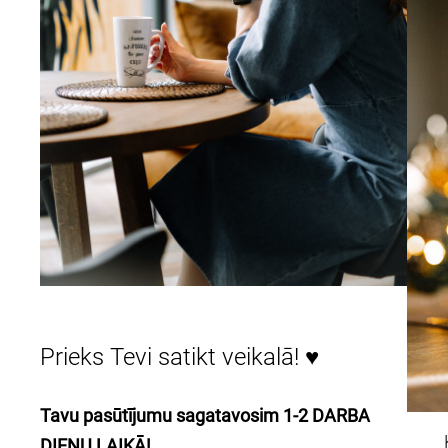
Prieks Tevi satikt veikalā! ♥
Tavu pasūtījumu sagatavosim 1-2 DARBA
DIENU LAIKĀ!