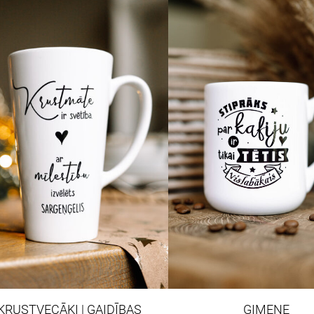
KRUSTVECĀKI | GAIDĪBAS
ĢIMENE