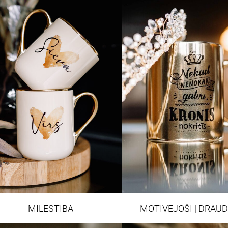
MĪLESTĪBA
MOTIVĒJOŠI | DRAUD