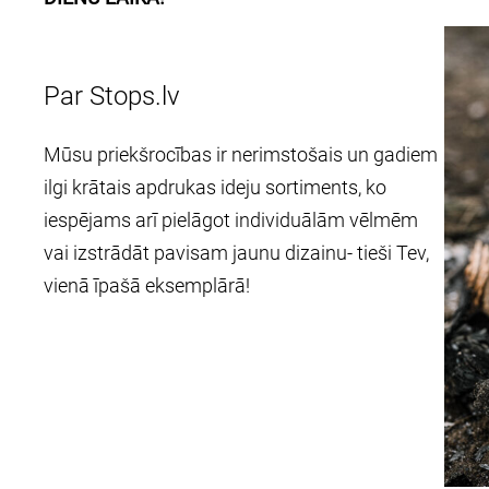
Par Stops.lv
Mūsu priekšrocības ir nerimstošais un gadiem
ilgi krātais apdrukas ideju sortiments, ko
iespējams arī pielāgot individuālām vēlmēm
vai izstrādāt pavisam jaunu dizainu- tieši Tev,
vienā īpašā eksemplārā!