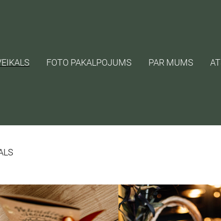
VEIKALS
FOTO PAKALPOJUMS
PAR MUMS
A
ALS