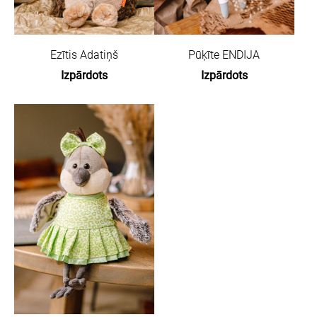
Ezītis Adatiņš
Pūķīte ENDIJA
Izpārdots
Izpārdots