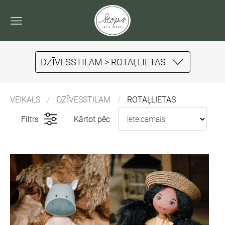
DZĪVESSTILAM > ROTAĻLIETAS
VEIKALS
DZĪVESSTILAM
ROTAĻLIETAS
Filtrs
Kārtot pēc