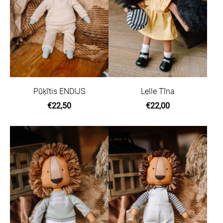
Pūķītis ENDIJS
Lelle Tīna
€22,50
€22,00