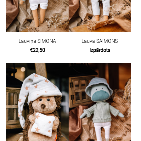
Lauviņa SIMONA
Lauva SAIMONS
€22,50
Izpārdots