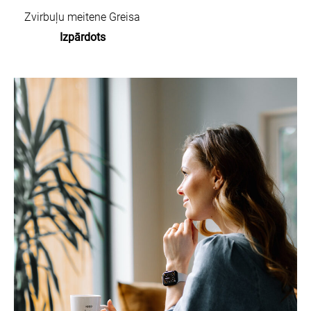
Zvirbuļu meitene Greisa
Izpārdots