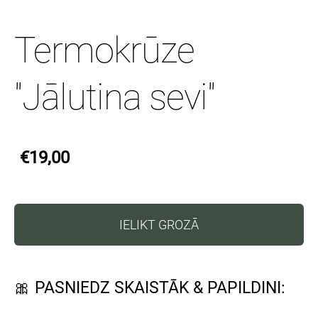
Termokrūze
''Jālutina sevi''
€19,00
IELIKT GROZĀ
🎀 PASNIEDZ SKAISTĀK & PAPILDINI: