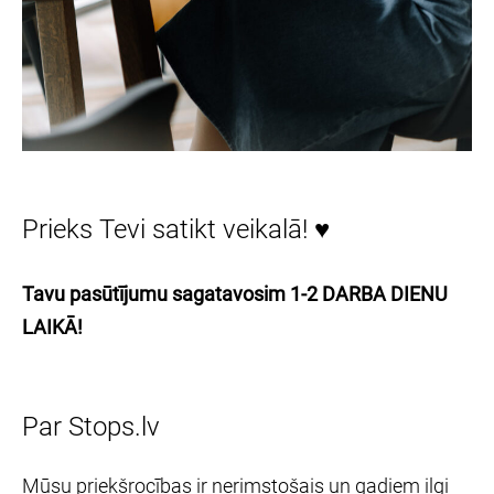
Prieks Tevi satikt veikalā! ♥
Tavu pasūtījumu sagatavosim 1-2 DARBA DIENU
LAIKĀ!
Par Stops.lv
Mūsu priekšrocības ir nerimstošais un gadiem ilgi