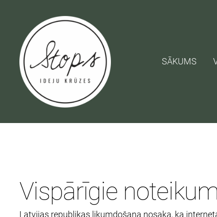
SĀKUMS
Vispārīgie noteikum
Latvijas republikas likumdošana nosaka, ka internet