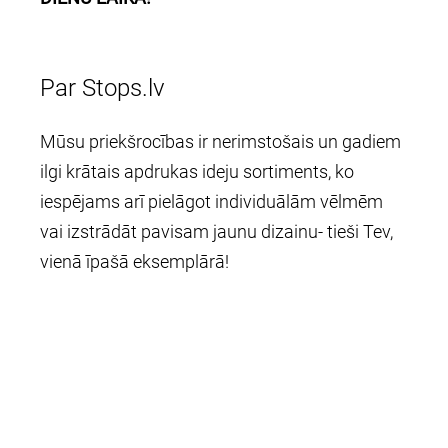
Par Stops.lv
Mūsu priekšrocības ir nerimstošais un gadiem
ilgi krātais apdrukas ideju sortiments, ko
iespējams arī pielāgot individuālām vēlmēm
vai izstrādāt pavisam jaunu dizainu- tieši Tev,
vienā īpašā eksemplārā!