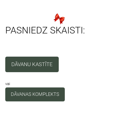
PASNIEDZ SKAISTI:
DĀVANU KASTĪTE
vai
DĀVANAS KOMPLEKTS