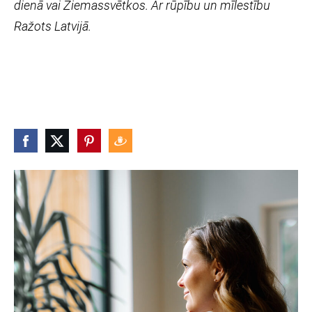
dienā vai Ziemassvētkos. Ar rūpību un mīlestību
Ražots Latvijā.