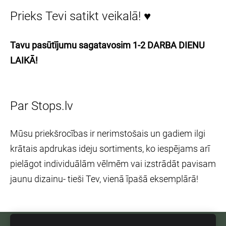
Prieks Tevi satikt veikalā! ♥
Tavu pasūtījumu sagatavosim 1-2 DARBA DIENU
LAIKĀ!
Par Stops.lv
Mūsu priekšrocības ir nerimstošais un gadiem ilgi
krātais apdrukas ideju sortiments, ko iespējams arī
pielāgot individuālām vēlmēm vai izstrādāt pavisam
jaunu dizainu- tieši Tev, vienā īpašā eksemplārā!