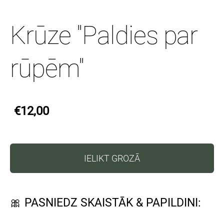
Krūze ''Paldies par
rūpēm''
€12,00
IELIKT GROZĀ
🎀 PASNIEDZ SKAISTĀK & PAPILDINI: